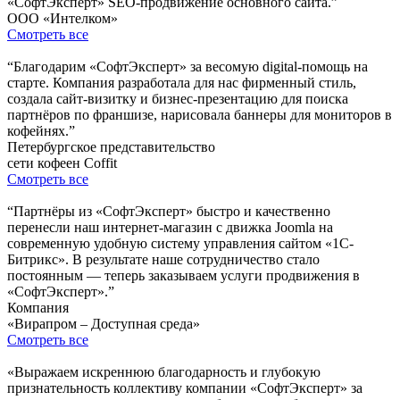
«СофтЭксперт» SEO-продвижение основного сайта.”
ООО «Интелком»
Смотреть все
“Благодарим «СофтЭксперт» за весомую digital-помощь на
старте. Компания разработала для нас фирменный стиль,
создала сайт-визитку и бизнес-презентацию для поиска
партнёров по франшизе, нарисовала баннеры для мониторов в
кофейнях.”
Петербургское представительство
сети кофеен Coffit
Смотреть все
“Партнёры из «СофтЭксперт» быстро и качественно
перенесли наш интернет-магазин с движка Joomla на
современную удобную систему управления сайтом «1С-
Битрикс». В результате наше сотрудничество стало
постоянным — теперь заказываем услуги продвижения в
«СофтЭксперт».”
Компания
«Вирапром – Доступная среда»
Смотреть все
«Выражаем искреннюю благодарность и глубокую
признательность коллективу компании «СофтЭксперт» за