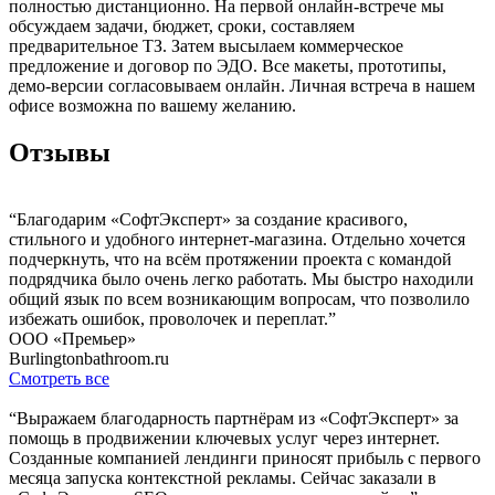
полностью дистанционно. На первой онлайн-встрече мы
обсуждаем задачи, бюджет, сроки, составляем
предварительное ТЗ. Затем высылаем коммерческое
предложение и договор по ЭДО. Все макеты, прототипы,
демо-версии согласовываем онлайн. Личная встреча в нашем
офисе возможна по вашему желанию.
Отзывы
“Благодарим «СофтЭксперт» за создание красивого,
стильного и удобного интернет-магазина. Отдельно хочется
подчеркнуть, что на всём протяжении проекта с командой
подрядчика было очень легко работать. Мы быстро находили
общий язык по всем возникающим вопросам, что позволило
избежать ошибок, проволочек и переплат.”
ООО «Премьер»
Burlingtonbathroom.ru
Смотреть все
“Выражаем благодарность партнёрам из «СофтЭксперт» за
помощь в продвижении ключевых услуг через интернет.
Созданные компанией лендинги приносят прибыль с первого
месяца запуска контекстной рекламы. Сейчас заказали в