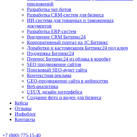
приложений
Разработка чат-ботов
Разработка CRM-систем для бизнеса
ИИ-система для товарных и таможенных
документов
Разработка ERP-систем
Внедрение CRM Битрикс24
Корпоративный портал на 1С:Битрикс
Доработки и кастомизация Битрикс24 под ключ
Поддержка Битрикс24
Перенос Битрикс24 из облака в коробку
SEO продвижение сайтов
Поисковый SEO-аудит сайта
Контекстная реклама
GEO-продвижение сайта в нейросетях
Веб-аналитика
UI/UX дизайн интерфейса
Создание фото и видео для бизнеса
Кейсы
Отзывы
Инфоблог
Контакты
+7 (800) 775-15-40