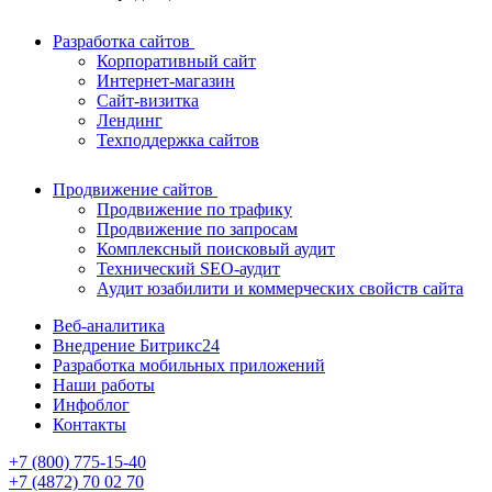
Разработка сайтов
Корпоративный сайт
Интернет-магазин
Сайт-визитка
Лендинг
Техподдержка сайтов
Продвижение сайтов
Продвижение по трафику
Продвижение по запросам
Комплексный поисковый аудит
Технический SEO-аудит
Аудит юзабилити и коммерческих свойств сайта
Веб-аналитика
Внедрение Битрикс24
Разработка мобильных приложений
Наши работы
Инфоблог
Контакты
+7 (800) 775-15-40
+7 (4872) 70 02 70