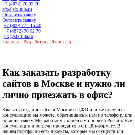
+7 (4872) 70 02 70
sfx@sfx-tula.ru
Оставить заявку
Оставить заявку
+7 (800) 775-15-40
+7 (4872) 70 02 70
sfx@sfx-tula.ru
Главная
»
Разработка сайтов - faq
»
Как заказать разработку
сайтов в Москве и нужно ли лично приезжать в офис?
Как заказать разработку
сайтов в Москве и нужно ли
лично приезжать в офис?
Заказать создание сайта в Москве и ЦФО или же получить
консультацию вы можете, обратившись к нам по телефону или
оставив заявку.
Мы работаем с клиентами по всей России. Все
консультации и встречи проводятся в онлайн-формате. В
нашем портфолио есть проекты, которые мы осуществили