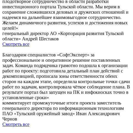
плодотворное сотрудничество в области разработки
инвестиционного портала Тульской области. Мы верим в
сохранение сложившихся деловых и дружеских отношений и
надеемся на дальнейшее взаимовыгодное сотрудничество.
Желаем динамичного развития, успехов и достижения новых
целей!»
генеральный директор АО «Корпорация развития Тульской
области» Андрей Шестаков
Смотреть все
Благодарим специалистов «СофтЭксперт» за
профессиональное и оперативное решение поставленных
задач. Команда подрядчика грамотно подошла к организации
работ по проекту: подготовила детальный план действий с
декомпозицией, прописала зоны ответственности обеих
сторон на каждом этапе, определила контрольные точки сдачи
работ по задачам, контролировала чёткое соблюдение плана. В
результате портал был запущен на ПК и инфокиосках точно в
установленные сроки»
комментирует промежуточные итоги проекта заместитель
генерального директора по информационным технологиям
ПАО «Тульский оружейный завод» Иван Александрович
Чернов
Смотреть все