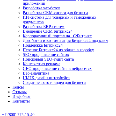
приложений
Разработка чат-ботов
Разработка CRM-систем для бизнеса
ИИ-система для товарных и таможенных
документов
Разработка ERP-систем
Внедрение CRM Битрикс24
Корпоративный портал на 1С:Битрикс
Доработки и кастомизация Битрикс24 под ключ
Поддержка Битрикс24
Перенос Битрикс24 из облака в коробку
SEO продвижение сайтов
Поисковый SEO-аудит сайта
Контекстная реклама
GEO-продвижение сайта в нейросетях
Веб-аналитика
UI/UX дизайн интерфейса
Создание фото и видео для бизнеса
Кейсы
Отзывы
Инфоблог
Контакты
+7 (800) 775-15-40