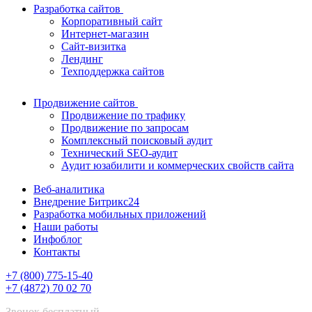
Разработка сайтов
Корпоративный сайт
Интернет-магазин
Сайт-визитка
Лендинг
Техподдержка сайтов
Продвижение сайтов
Продвижение по трафику
Продвижение по запросам
Комплексный поисковый аудит
Технический SEO-аудит
Аудит юзабилити и коммерческих свойств сайта
Веб-аналитика
Внедрение Битрикс24
Разработка мобильных приложений
Наши работы
Инфоблог
Контакты
+7 (800) 775-15-40
+7 (4872) 70 02 70
Звонок бесплатный