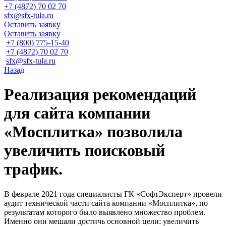
+7 (4872) 70 02 70
sfx@sfx-tula.ru
Оставить заявку
Оставить заявку
+7 (800) 775-15-40
+7 (4872) 70 02 70
sfx@sfx-tula.ru
Назад
Реализация рекомендаций
для сайта компании
«Мосплитка» позволила
увеличить поисковый
трафик.
В феврале 2021 года специалисты ГК «СофтЭксперт» провели
аудит технической части сайта компании «Мосплитка», по
результатам которого было выявлено множество проблем.
Именно они мешали достичь основной цели: увеличить