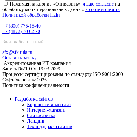
Нажимая на кнопку «Отправить»,
я даю согласие
на
обработку моих персональных данных
в соответствии с
Политикой обработки ПДн
+7 (800) 775-15-40
+7 (4872) 70 02 70
Звонок бесплатный
sfx@sfx-tula.ru
Оставить заявку
Аккредитованная ИТ-компания
Запись №219 От 19.03.2009 г.
Процессы сертифицированы по стандарту ISO 9001:2000
СофтЭксперт © 2026.
Политика конфиденциальности
Разработка сайтов
Корпоративный сайт
Интернет-магазин
Сайт-визитка
Лендинг
Техподдержка сайтов