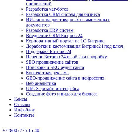
приложений
Разработка чат-ботов
Разработка CRM-систем для бизнеса
ИИ-система для товарных и таможенных
документов
Разработка ERP-систем
Внедрение CRM Битрикс24
Корпоративный портал на 1С:Битрикс
Доработки и кастомизация Битрикс24 под ключ
Поддержка Битрикс24
Перенос Битрикс24 из облака в коробку
SEO продвижение сайтов
Поисковый SEO-аудит сайта
Контекстная реклама
GEO-продвижение сайта в нейросетях
Веб-аналитика
UI/UX дизайн интерфейса
Создание фото и видео для бизнеса
Кейсы
Отзывы
Инфоблог
Контакты
+7 (800) 775-15-40