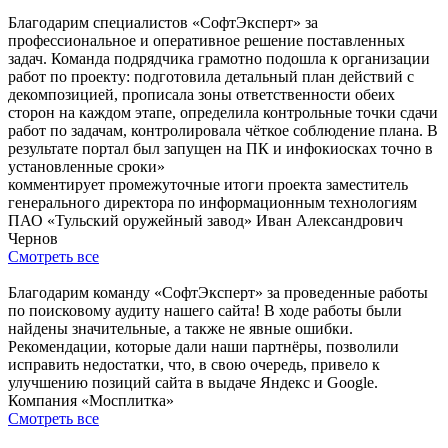
Благодарим специалистов «СофтЭксперт» за
профессиональное и оперативное решение поставленных
задач. Команда подрядчика грамотно подошла к организации
работ по проекту: подготовила детальный план действий с
декомпозицией, прописала зоны ответственности обеих
сторон на каждом этапе, определила контрольные точки сдачи
работ по задачам, контролировала чёткое соблюдение плана. В
результате портал был запущен на ПК и инфокиосках точно в
установленные сроки»
комментирует промежуточные итоги проекта заместитель
генерального директора по информационным технологиям
ПАО «Тульский оружейный завод» Иван Александрович
Чернов
Смотреть все
Благодарим команду «СофтЭксперт» за проведенные работы
по поисковому аудиту нашего сайта! В ходе работы были
найдены значительные, а также не явные ошибки.
Рекомендации, которые дали наши партнёры, позволили
исправить недостатки, что, в свою очередь, привело к
улучшению позиций сайта в выдаче Яндекс и Google.
Компания «Мосплитка»
Смотреть все