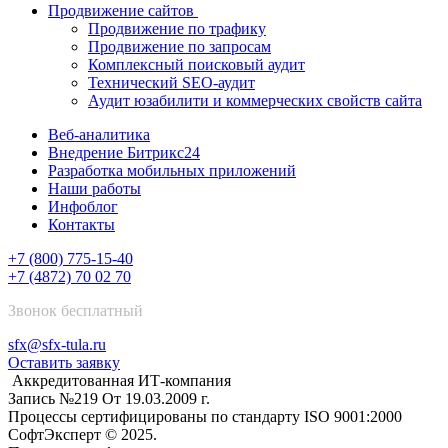
Продвижение сайтов
Продвижение по трафику
Продвижение по запросам
Комплексный поисковый аудит
Технический SEO-аудит
Аудит юзабилити и коммерческих свойств сайта
Веб-аналитика
Внедрение Битрикс24
Разработка мобильных приложений
Наши работы
Инфоблог
Контакты
+7 (800) 775-15-40
+7 (4872) 70 02 70
Звонок бесплатный
sfx@sfx-tula.ru
Оставить заявку
Аккредитованная ИТ-компания
Запись №219 От 19.03.2009 г.
Процессы сертифицированы по стандарту ISO 9001:2000
СофтЭксперт © 2025.