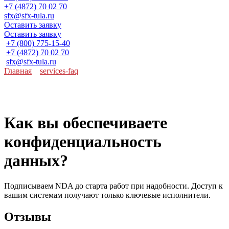
+7 (4872) 70 02 70
sfx@sfx-tula.ru
Оставить заявку
Оставить заявку
+7 (800) 775-15-40
+7 (4872) 70 02 70
sfx@sfx-tula.ru
Главная
»
services-faq
»
Как вы обеспечиваете
конфиденциальность данных?
Как вы обеспечиваете
конфиденциальность
данных?
Подписываем NDA до старта работ при надобности. Доступ к
вашим системам получают только ключевые исполнители.
Отзывы