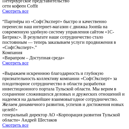
Петербургское представительство
сети кофеен Coffit
Смотреть все
“Партнёры из «СофтЭксперт» быстро и качественно
перенесли наш интернет-магазин с движка Joomla на
современную удобную систему управления сайтом «1С-
Битрикс». В результате наше сотрудничество стало
постоянным — теперь заказываем услуги продвижения в
«СофтЭксперт».”
Компания
«Вирапром – Доступная среда»
Смотреть все
«Выражаем искреннюю благодарность и глубокую
признательность коллективу компании «СофтЭксперт» за
плодотворное сотрудничество в области разработки
инвестиционного портала Тульской области. Мы верим в
сохранение сложившихся деловых и дружеских отношений и
надеемся на дальнейшее взаимовыгодное сотрудничество.
Желаем динамичного развития, успехов и достижения новых
целей!»
генеральный директор АО «Корпорация развития Тульской
области» Андрей Шестаков
Смотреть все