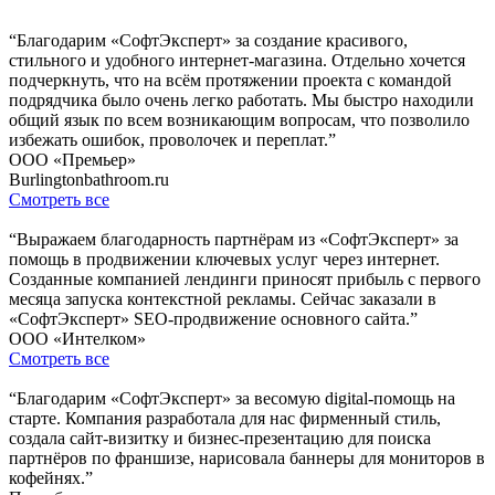
“Благодарим «СофтЭксперт» за создание красивого,
стильного и удобного интернет-магазина. Отдельно хочется
подчеркнуть, что на всём протяжении проекта с командой
подрядчика было очень легко работать. Мы быстро находили
общий язык по всем возникающим вопросам, что позволило
избежать ошибок, проволочек и переплат.”
ООО «Премьер»
Burlingtonbathroom.ru
Смотреть все
“Выражаем благодарность партнёрам из «СофтЭксперт» за
помощь в продвижении ключевых услуг через интернет.
Созданные компанией лендинги приносят прибыль с первого
месяца запуска контекстной рекламы. Сейчас заказали в
«СофтЭксперт» SEO-продвижение основного сайта.”
ООО «Интелком»
Смотреть все
“Благодарим «СофтЭксперт» за весомую digital-помощь на
старте. Компания разработала для нас фирменный стиль,
создала сайт-визитку и бизнес-презентацию для поиска
партнёров по франшизе, нарисовала баннеры для мониторов в
кофейнях.”